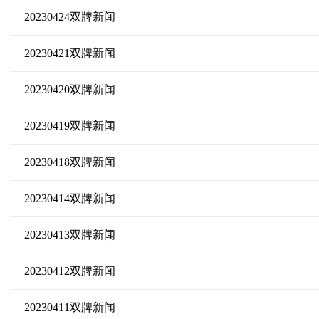
20230424双牌新闻
20230421双牌新闻
20230420双牌新闻
20230419双牌新闻
20230418双牌新闻
20230414双牌新闻
20230413双牌新闻
20230412双牌新闻
20230411双牌新闻