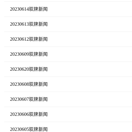
20230614双牌新闻
20230613双牌新闻
20230612双牌新闻
20230609双牌新闻
20230620双牌新闻
20230608双牌新闻
20230607双牌新闻
20230606双牌新闻
20230605双牌新闻