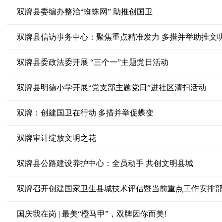
双牌县委编办整治“蜘蛛网” 助推创国卫
双牌县信访事务中心：聚焦重点精准发力 多措并举助推文
双牌县委政法委开展 “三个一”主题党日活动
双牌县明德小学开展“党支部主题党日”进社区清扫活动
双牌：创建国卫在行动 多措并举促蝶变
双牌审计绽放文明之花
双牌县公路建设养护中心：全员动手 共创文明县城
双牌召开创建国家卫生县城技术评估暨当前重点工作安排
国庆我在岗 | 最美“橙马甲”，双牌因你而美!