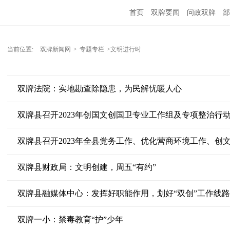
首页
双牌要闻
问政双牌
部
当前位置:
双牌新闻网
>
专题专栏
>文明进行时
双牌法院：实地勘查除隐患，为民解忧暖人心
双牌县召开2023年创国文创国卫专业工作组及专项整治行
双牌县召开2023年全县党务工作、优化营商环境工作、创
双牌县财政局：文明创建，周五“有约”
双牌县融媒体中心：发挥好职能作用，划好“双创”工作线
双牌一小：禁毒教育“护”少年