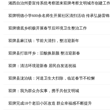
湘西自治州委宣传系统考察团来双牌考察文明城市创建工
双牌明德小学600余名师生开展社区清扫活动 传承弘扬雷锋
双牌塘底乡积极开展春节后环境卫生整治工作
双牌县麻江镇：节前大清扫，整洁迎新年
双牌县打鼓坪乡：旧貌换新颜 整洁迎新春
双牌：清洁环境迎新春 居民自发送祝福
双牌县泷泊镇：河道卫生大扫除，临近春节不松懈
双牌：我为群众办实事，携手共创文明城
双牌完成18个老旧小区改造 群众幸福感不断提升