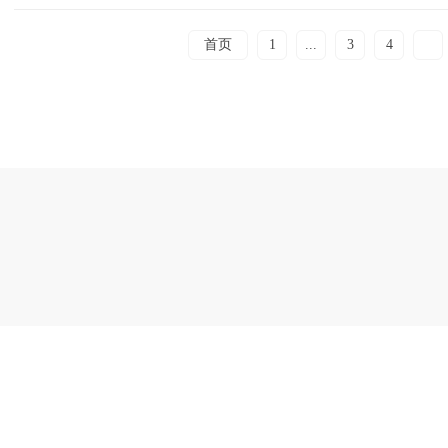
首页
1
...
3
4
5