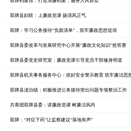
双牌档案馆：打造清廉档案，服务人民群众
双牌县妇联：上廉政党课 扬清风正气
双牌：学习公务接待“负面清单”，筑牢廉政思想堤坝
双牌县委改革与发展研究中心开展“廉政文化知识”抢答赛
双牌县委党史研究室：廉政党课引导党员干部修身明道
双牌县机关事务服务中心：抓好安全警示教育 筑牢廉洁思
双牌县泷泊镇：积极推进公务接待突出问题专项整治工作
共青团双牌县委：讲廉政党课 树廉洁风尚
双牌：“对症下药”让监察建议“落地有声”