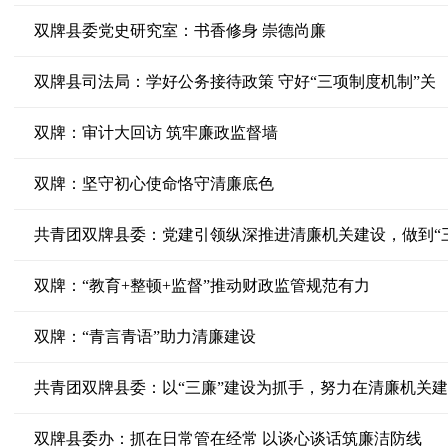
双牌县委党史研究室：书香修身 崇德尚廉
双牌县司法局：学好公务接待政策 守好“三项制度机制”关
双牌：审计大回访 筑牢廉政监督墙
双牌：坚守初心使命恪守清廉底色
共青团双牌县委：党建引领纵深推进清廉机关建设，做到“
双牌：“教育+整顿+监督”推动财政监管规范有力
双牌：“青言青语”助力清廉建设
共青团双牌县委：以“三廉”建设为抓手，努力在清廉机关
双牌县委办：抓在日常管在经常 以谈心谈话筑廉洁防线