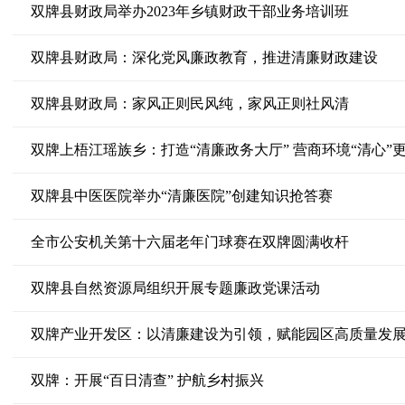
双牌县财政局举办2023年乡镇财政干部业务培训班
双牌县财政局：深化党风廉政教育，推进清廉财政建设
双牌县财政局：家风正则民风纯，家风正则社风清
双牌上梧江瑶族乡：打造“清廉政务大厅” 营商环境“清心”更
双牌县中医医院举办“清廉医院”创建知识抢答赛
全市公安机关第十六届老年门球赛在双牌圆满收杆
双牌县自然资源局组织开展专题廉政党课活动
双牌产业开发区：以清廉建设为引领，赋能园区高质量发
双牌：开展“百日清查” 护航乡村振兴