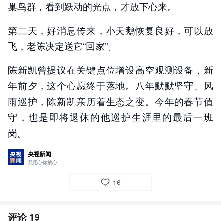
巢鸟群，看到跃动的光点，才放下心来。
第二天，好消息传来，小天鹅恢复良好，可以放
飞，老陈决定送它“回家”。
陈新凯曾提议在关键点位增设高空观测设备，新
年前夕，这个心愿终于落地。八年默默坚守、风
雨巡护，陈新凯亲历着生态之变。今年的春节值
守，也是即将退休的他巡护生涯里的最后一班
岗。
央视新闻
我用心你放心
16
评论
19