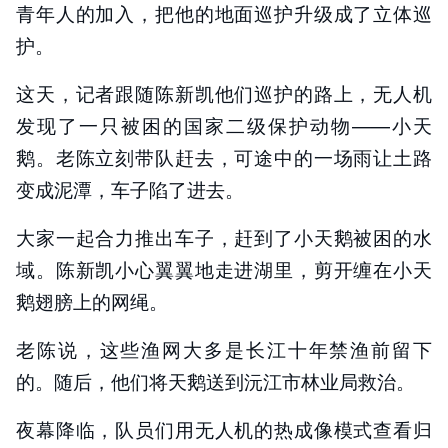
青年人的加入，把他的地面巡护升级成了立体巡
护。
这天，记者跟随陈新凯他们巡护的路上，无人机
发现了一只被困的国家二级保护动物——小天
鹅。老陈立刻带队赶去，可途中的一场雨让土路
变成泥潭，车子陷了进去。
大家一起合力推出车子，赶到了小天鹅被困的水
域。陈新凯小心翼翼地走进湖里，剪开缠在小天
鹅翅膀上的网绳。
老陈说，这些渔网大多是长江十年禁渔前留下
的。随后，他们将天鹅送到沅江市林业局救治。
夜幕降临，队员们用无人机的热成像模式查看归