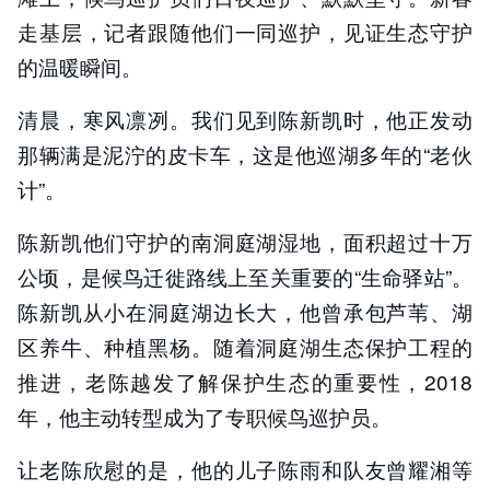
走基层，记者跟随他们一同巡护，见证生态守护
的温暖瞬间。
清晨，寒风凛冽。我们见到陈新凯时，他正发动
那辆满是泥泞的皮卡车，这是他巡湖多年的“老伙
计”。
陈新凯他们守护的南洞庭湖湿地，面积超过十万
公顷，是候鸟迁徙路线上至关重要的“生命驿站”。
陈新凯从小在洞庭湖边长大，他曾承包芦苇、湖
区养牛、种植黑杨。随着洞庭湖生态保护工程的
推进，老陈越发了解保护生态的重要性，2018
年，他主动转型成为了专职候鸟巡护员。
让老陈欣慰的是，他的儿子陈雨和队友曾耀湘等