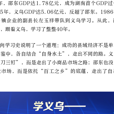
8年，邵东GDP达1.78亿元，成为湖南首个GDP
85年，义乌GDP达5.06亿元，反超了邵东。198
乡镇企业的副县长左玉祥带队到义乌学习。从此，
，跟着义乌，学习了整整40年。
向学习史说明了一个道理：成功的县域经济不是单
借鉴中，各自结合“自身水土”，走出不同的路。义
三刀三钉”，而是走出了小商品市场之路；邵东也没
大市场，而是依托“百工之乡”的底蕴，走出了自