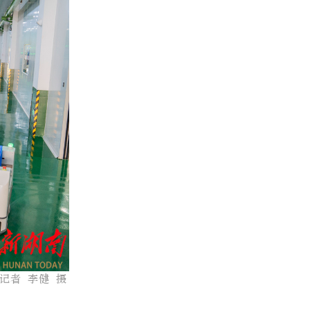
记者 李健 摄