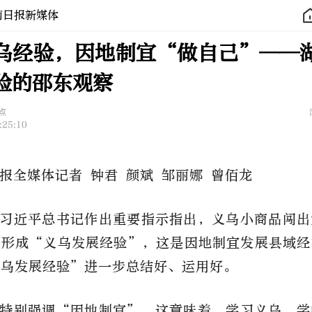
南日报新媒体
乌经验，因地制宜“做自己”——
验的邵东观察
点
:25:10
报全媒体记者 钟君 颜斌 邹丽娜 曾佰龙
习近平总书记作出重要指示指出，义乌小商品闯出
，形成“义乌发展经验”，这是因地制宜发展县域经
义乌发展经验”进一步总结好、运用好。
特别强调“因地制宜”。这意味着，学习义乌，学