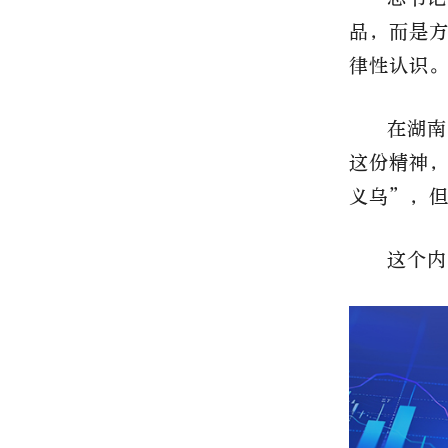
品，而是
律性认识
在湖南
这份精神
义乌”，
这个内