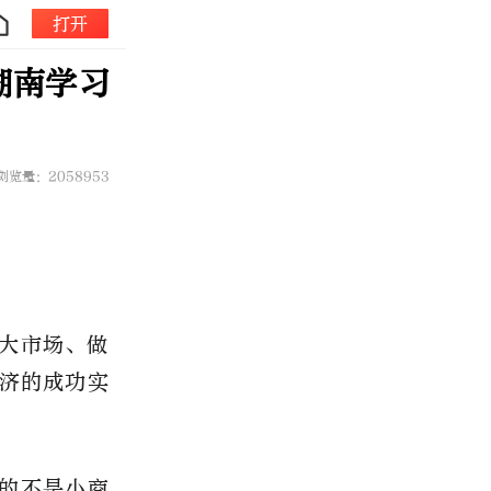
打开
湖南学习
浏览量：2058953
大市场、做
济的成功实
的不是小商