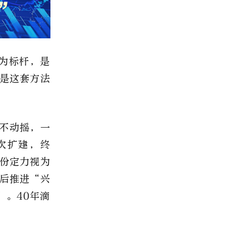
为标杆，是
是这套方法
不动摇，一
次扩建，终
份定力视为
年后推进“兴
”。40年滴