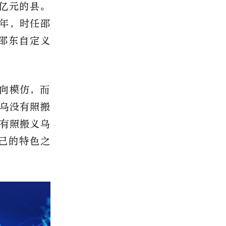
过亿元的县。
6年，时任邵
邵东自定义
向模仿，而
乌没有照搬
有照搬义乌
己的特色之