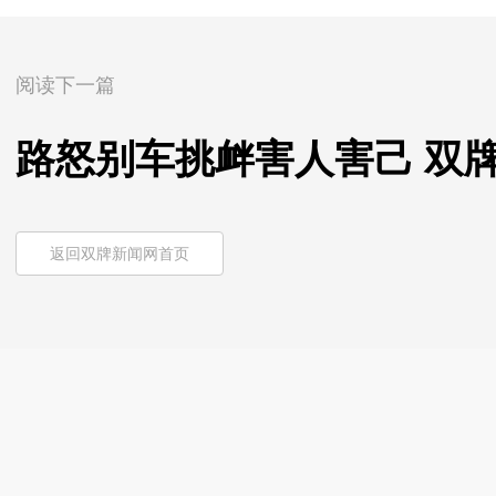
阅读下一篇
路怒别车挑衅害人害己 双
返回双牌新闻网首页