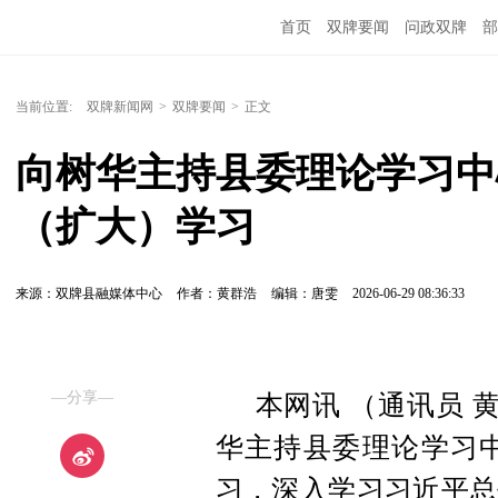
首页
双牌要闻
问政双牌
部
当前位置:
双牌新闻网
>
双牌要闻
>
正文
向树华主持县委理论学习中心
（扩大）学习
来源：双牌县融媒体中心
作者：黄群浩
编辑：唐雯
2026-06-29 08:36:33
—分享—
本网讯 （通讯员 
华主持县委理论学习中
习，深入学习习近平总