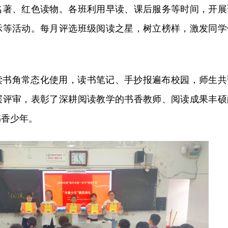
名著、红色读物。各班利用早读、课后服务等时间，开展
示等活动。每月评选班级阅读之星，树立榜样，激发同学
读书角常态化使用，读书笔记、手抄报遍布校园，师生共
层评审，表彰了深耕阅读教学的书香教师、阅读成果丰硕
书香少年。