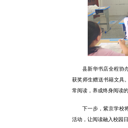
县新华书店全程协
获奖师生赠送书籍文具
常阅读，养成终身阅读
下一步，紫京学校
活动，让阅读融入校园