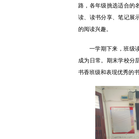
路，各年级挑选适合的
读、读书分享、笔记展
的阅读兴趣。
一学期下来，班级
成为日常。期末学校分
书香班级和表现优秀的