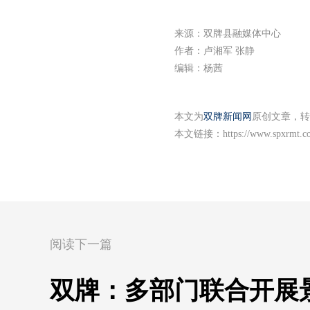
来源：双牌县融媒体中心
作者：卢湘军 张静
编辑：杨茜
本文为
双牌新闻网
原创文章，转
本文链接：
https://www.spxrmt.c
阅读下一篇
双牌：多部门联合开展