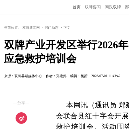
首页
双牌要闻
问政双牌
部
当前位置:
双牌新闻网
>
部门动态
>
正文
双牌产业开发区举行2026
应急救护培训会
来源：双牌县融媒体中心
作者：郑建邦
编辑：杨茜
2026-07-01 11:43:42
—分享—
本网讯
（通讯员 郑
会联合县红十字会开展2
救护培训会。活动围绕