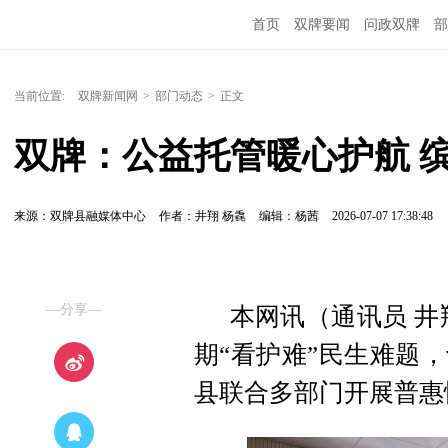
首页
双牌要闻
问政双牌
部
当前位置:
双牌新闻网
>
部门动态
>
正文
双牌：公益托管暖心护航 
来源：双牌县融媒体中心
作者：井翔 杨毳
编辑：杨茜
2026-07-07 17:38:48
—分享—
本网讯（通讯员 井
期“看护难”民生难题
县联合多部门开展普惠