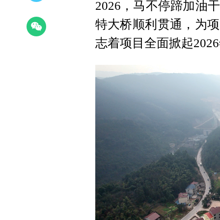
2026，马不停蹄加
特大桥顺利贯通，为项
志着项目全面掀起202