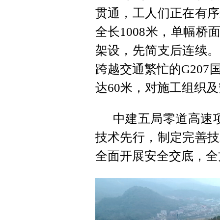
贯通，工人们正在有序
全长1008米，单幅桥
架设，先简支后连续。
跨越交通繁忙的G20
达60米，对施工组织
中建五局零道高速
技术先行，制定完善技
全面开展安全交底，全