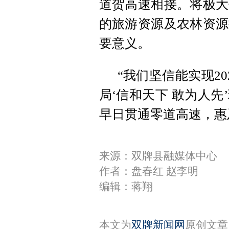
道贺高速相接。将极大
的旅游资源及农林资源
要意义。
“我们坚信能实现2
局‘信和天下 敢为人
早日贯通零道高速，惠
来源：双牌县融媒体中心
作者：盘春红 赵李明
编辑：蒋翔
本文为
双牌新闻网
原创文章