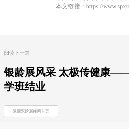
本文链接：
https://www.spx
阅读下一篇
银龄展风采 太极传健康—
学班结业
返回双牌新闻网首页