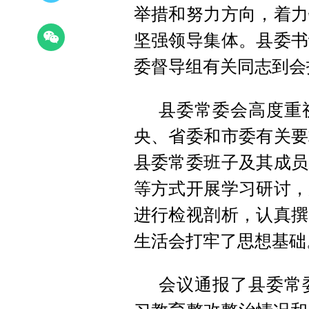
举措和努力方向，着力
坚强领导集体。县委书
委督导组有关同志到会
县委常委会高度重
央、省委和市委有关要
县委常委班子及其成员
等方式开展学习研讨，
进行检视剖析，认真撰
生活会打牢了思想基础
会议通报了县委常