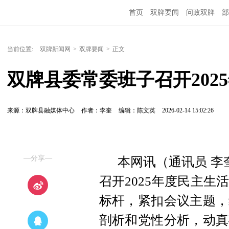
首页
双牌要闻
问政双牌
部
当前位置:
双牌新闻网
>
双牌要闻
>
正文
双牌县委常委班子召开202
来源：双牌县融媒体中心
作者：李奎
编辑：陈文英
2026-02-14 15:02:26
—分享—
本网讯（通讯员 李
召开2025年度民主
标杆，紧扣会议主题，
剖析和党性分析，动真