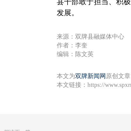
县干部敢于担当、积极
发展。
来源：双牌县融媒体中心
作者：李奎
编辑：陈文英
本文为
双牌新闻网
原创文章
本文链接：
https://www.spx