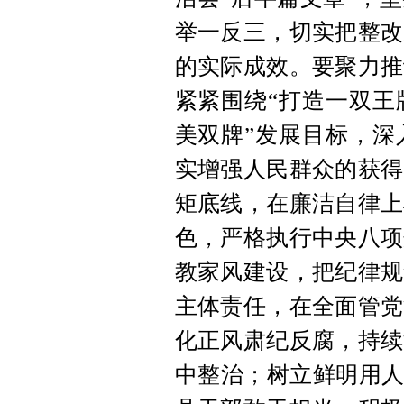
举一反三，切实把整改
的实际成效。要聚力推
紧紧围绕“打造一双王
美双牌”发展目标，深
实增强人民群众的获得
矩底线，在廉洁自律上
色，严格执行中央八项
教家风建设，把纪律规
主体责任，在全面管党
化正风肃纪反腐，持续
中整治；树立鲜明用人