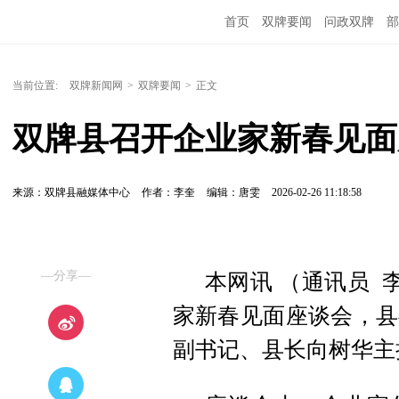
首页
双牌要闻
问政双牌
部
当前位置:
双牌新闻网
>
双牌要闻
>
正文
双牌县召开企业家新春见面
来源：双牌县融媒体中心
作者：李奎
编辑：唐雯
2026-02-26 11:18:58
—分享—
本网讯 （通讯员 
家新春见面座谈会，县
副书记、县长向树华主