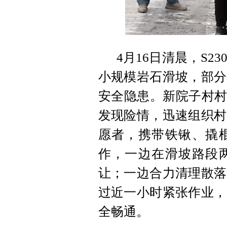
4月16日清晨，S
小规模岩石滑坡，部分
安全隐患。新院子村村
发现险情，迅速组织村
愿者，携带铁锹、撬
作，一边在滑坡路段
让；一边合力清理散落
过近一小时紧张作业，
全畅通。