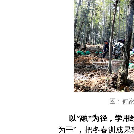
图：何
以“融”为径，学用
为干”，把冬春训成果