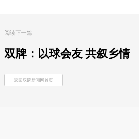
阅读下一篇
双牌：以球会友 共叙乡情
返回双牌新闻网首页