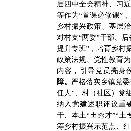
届四中全会精神、习近
等作为“首课必修课”
乡村振兴政策、基层治
对村支“两委”干部、
提升专班”，培育乡村
政策法规、党性教育为
内容，引导党员亮身
障。
严格落实乡镇党委
任人”、村（社区）党
纳入党建述职评议重
干、本土“田秀才”“
筹乡村振兴示范点、红