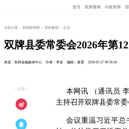
首页
双牌要闻
问政双牌
部
当前位置:
双牌新闻网
>
双牌要闻
>
正文
双牌县委常委会2026年第
来源：双牌县融媒体中心
作者：李奎
编辑：唐雯
2026-05-27 09:58:38
—分享—
本网讯 （通讯员 
主持召开双牌县委常委会
会议重温习近平总