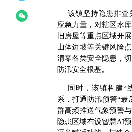
该镇坚持隐患排查
应急力量，对辖区水库
旧房屋等重点区域开展
山体边坡等关键风险点
清零各类安全隐患，切
防汛安全根基。
同时，该镇构建“
系，打通防汛预警“最
群高频推送气象预警与
隐患区域布设智慧AI