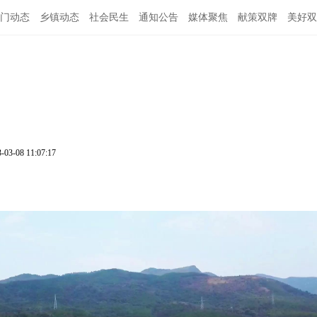
门动态
乡镇动态
社会民生
通知公告
媒体聚焦
献策双牌
美好双
-03-08 11:07:17