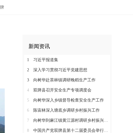
牌
新闻资讯
1
习近平报道集
2
深入学习贯彻习近平党建思想
3
向树华赴茶林镇调研晚稻生产工作
4
双牌县召开安全生产专项调度会
5
向树华深入乡镇督导检查安全生产工作
6
陈宙林深入塘底乡调研乡村振兴工作
7
向树华到麻江镇黄江源村调研乡村振兴工作
8
中国共产党双牌县第十二届委员会举行第一次全体会议