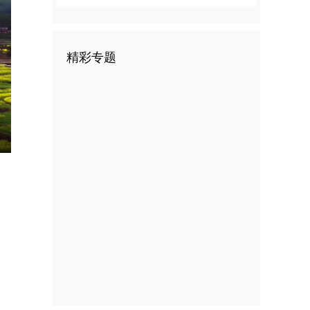
精彩专题
E