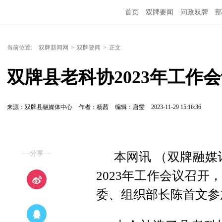
首页
双牌要闻
问政双牌
部
当前位置:
双牌新闻网
>
双牌要闻
>
正文
双牌县老科协2023年工作
来源：双牌县融媒体中心
作者：杨茜
编辑：唐雯
2023-11-29 15:16:36
—分享—
本网讯 （双牌融媒
2023年工作会议召
委、组织部长陈首文参