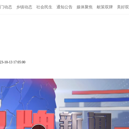
门动态
乡镇动态
社会民生
通知公告
媒体聚焦
献策双牌
美好双
23-10-13 17:05:00