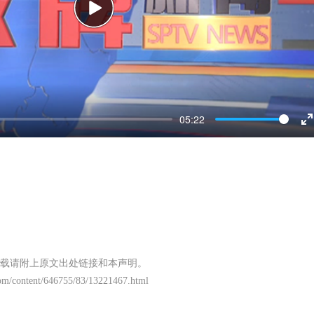
Play
05:22
E
f
载请附上原文出处链接和本声明。
om/content/646755/83/13221467.html