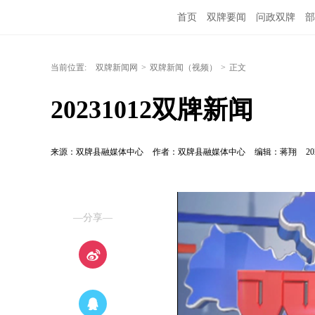
首页
双牌要闻
问政双牌
部
当前位置:
双牌新闻网
>
双牌新闻（视频）
>
正文
20231012双牌新闻
来源：双牌县融媒体中心
作者：双牌县融媒体中心
编辑：蒋翔
20
—分享—