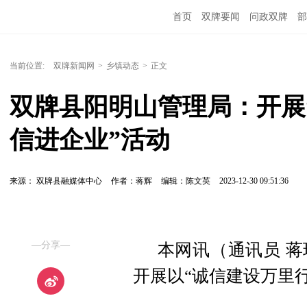
首页
双牌要闻
问政双牌
部
当前位置:
双牌新闻网
>
乡镇动态
>
正文
双牌县阳明山管理局：开展
信进企业”活动
来源： 双牌县融媒体中心
作者：蒋辉
编辑：陈文英
2023-12-30 09:51:36
—分享—
本网讯（通讯员 
开展以“诚信建设万里行