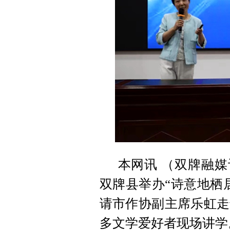
本网讯 （双牌融媒
双牌县举办“诗意地栖
请市作协副主席乐虹走
多文学爱好者现场讲学