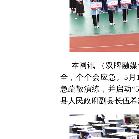
本网讯 （双牌融媒
全，个个会应急。5月
急疏散演练，并启动“5
县人民政府副县长伍希