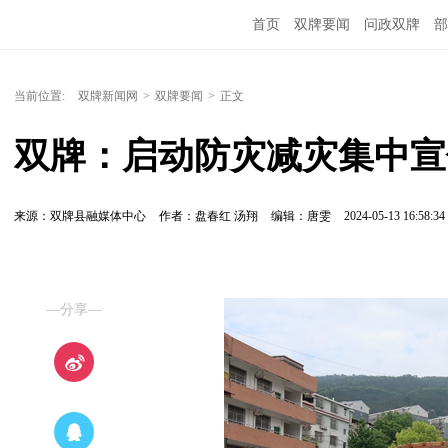
首页
双牌要闻
问政双牌
部
当前位置:
双牌新闻网
>
双牌要闻
>
正文
来源：双牌县融媒体中心
作者：盘春红 汤翔
编辑：唐雯
2024-05-13 16:58:34
—分享—