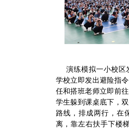
演练模拟一小校区
学校立即发出避险指令
任和搭班老师立即前往
学生躲到课桌底下，双
路线，排成两行，在
离，靠左右扶手下楼梯