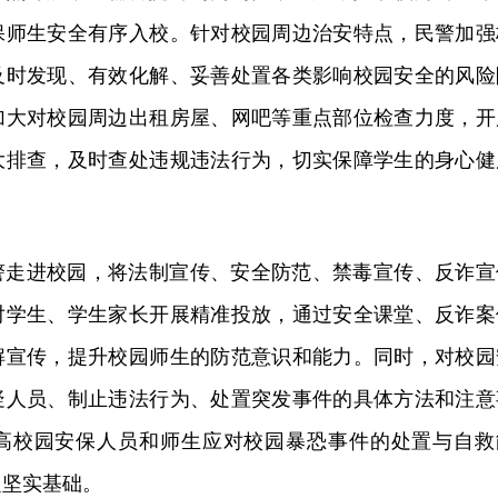
保师生安全有序入校。针对校园周边治安特点，民警加强
及时发现、有效化解、妥善处置各类影响校园安全的风险
加大对校园周边出
租房屋
、网吧等重点部位检查力度，开
大排查，及时查处违规违法行为，切实保障学生的身心健
警走进校园，将法制宣传、安全防范、禁毒宣传、反诈宣
对学生、学生家长开展精准投放，通过安全课堂、反诈案
解宣传，提升校园师生的防范意识和能力。同时，对校园
疑人员、制止违法行为、处置突发事件的具体方法和注意
高校园安保人员和师生应对校园暴恐事件的处置与自救
定坚实基础。