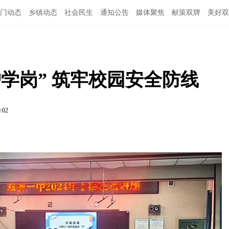
门动态
乡镇动态
社会民生
通知公告
媒体聚焦
献策双牌
美好双
学岗” 筑牢校园安全防线
9:02