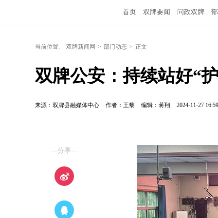
首页
双牌要闻
问政双牌
部
当前位置:
双牌新闻网
>
部门动态
>
正文
双牌公安：持续站好“护
来源：双牌县融媒体中心
作者：王黎
编辑：蒋翔
2024-11-27 16:5
—分享—