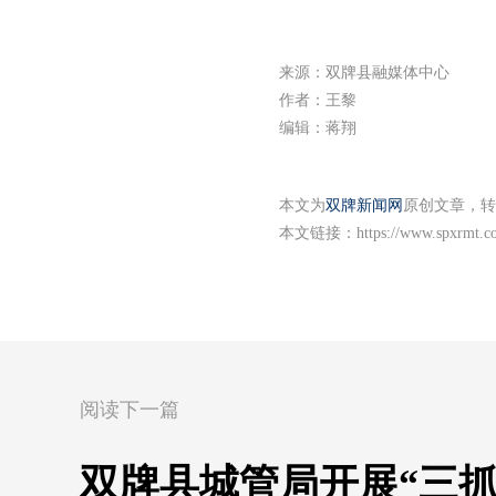
来源：双牌县融媒体中心
作者：王黎
编辑：蒋翔
本文为
双牌新闻网
原创文章，转
本文链接：
https://www.spxrmt.c
阅读下一篇
双牌县城管局开展“三