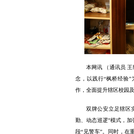
本网讯 （通讯员 
念
，以践行“枫桥经验
作，全面提升辖区校园
双牌公安立足辖区
勤、动态巡逻”模式，加
段“见警车”。同时，