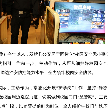
王黎）今年以来，双牌县公安局牢固树立“校园安全无小事”
”为指引，靠前一步、主动作为，从严从细抓好校园安全
及周边治安防控能力水平，全力筑牢校园安全防线。
实际，主动作为，常态化开展“护学岗”工作，坚持“静态
强校园周边巡逻力度，切实做到校园门口“见警察”、主要
在重点时段，民辅警提前到岗到位，全力维护学校门前秩序