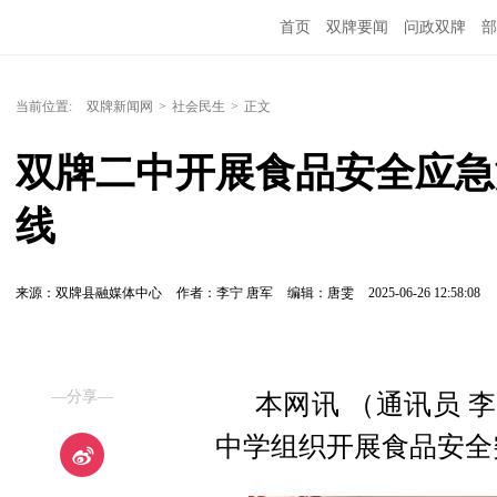
首页
双牌要闻
问政双牌
部
当前位置:
双牌新闻网
>
社会民生
>
正文
双牌二中开展食品安全应急
线
来源：双牌县融媒体中心
作者：李宁 唐军
编辑：唐雯
2025-06-26 12:58:08
—分享—
本网讯 （通讯员 
中学组织开展食品安全