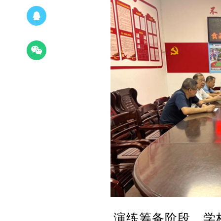
演练筹备阶段，学