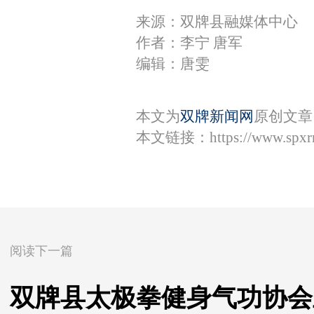
来源：双牌县融媒体中心
作者：李宁 唐军
编辑：唐雯
本文为
双牌新闻网
原创文章
本文链接：
https://www.spx
阅读下一篇
双牌县太极拳健身气功协会