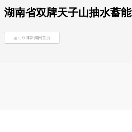
湖南省双牌天子山抽水蓄能
返回双牌新闻网首页