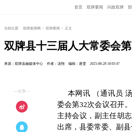
首页
双牌要闻
问政双牌
部
当前位置:
双牌新闻网
>
双牌要闻
>
正文
双牌县十三届人大常委会第
来源：双牌县融媒体中心
作者：汤翔
编辑：唐雯
2025-08-28 18:03:47
—分享—
本网讯 （通讯员 
委会第32次会议召开
主持会议，副主任胡志
出席，县委常委、副县