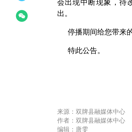
会出现中断现象，待
出。
停播期间给您带来
特此公告。
来源：双牌县融媒体中心
作者：双牌县融媒体中心
编辑：唐雯