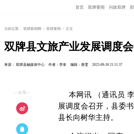
首页
双牌要闻
问政双牌
部
当前位置:
双牌新闻网
>
双牌要闻
>
正文
双牌县文旅产业发展调度会
来源： 双牌县融媒体中心
作者：李奎
编辑：唐雯
2025-09-30 21:11:37
—分享—
本网讯 （通讯员 
展调度会召开，县委书
县长向树华主持。