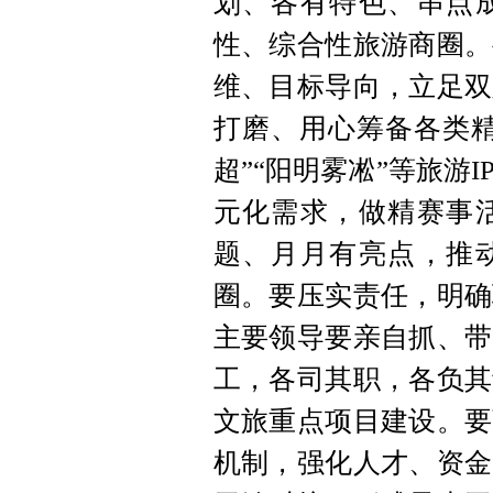
划、各有特色、串点
性、综合性旅游商圈。
维、目标导向，立足双
打磨、用心筹备各类精
超”“阳明雾凇”等旅游
元化需求，做精赛事
题、月月有亮点，推
圈。要压实责任，明确
主要领导要亲自抓、带
工，各司其职，各负其
文旅重点项目建设。要
机制，强化人才、资金