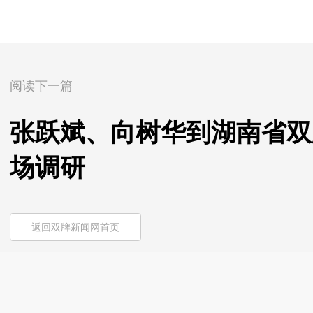
阅读下一篇
张跃斌、向树华到湖南省双
场调研
返回双牌新闻网首页