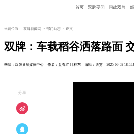
首页
双牌要闻
问政双牌
部
当前位置:
双牌新闻网
>
部门动态
>
正文
双牌：车载稻谷洒落路面 
来源：双牌县融媒体中心
作者：盘春红 叶林东
编辑：唐雯
2025-09-02 18:55:
—分享—