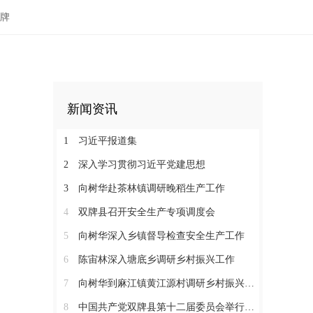
牌
新闻资讯
1
习近平报道集
2
深入学习贯彻习近平党建思想
3
向树华赴茶林镇调研晚稻生产工作
4
双牌县召开安全生产专项调度会
5
向树华深入乡镇督导检查安全生产工作
6
陈宙林深入塘底乡调研乡村振兴工作
7
向树华到麻江镇黄江源村调研乡村振兴工作
8
中国共产党双牌县第十二届委员会举行第一次全体会议