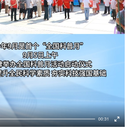
00:31
Enter