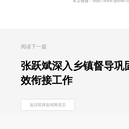
本文链接：
https://www.spxrmt.c
阅读下一篇
张跃斌深入乡镇督导巩
效衔接工作
返回双牌新闻网首页