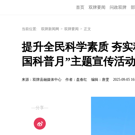
首页
双牌要闻
问政双牌
部
当前位置:
双牌新闻网
>
双牌要闻
>
正文
提升全民科学素质 夯实科
国科普月”主题宣传活
来源：双牌县融媒体中心
作者：盘春红
编辑：唐雯
2025-09-05 16
—分享—