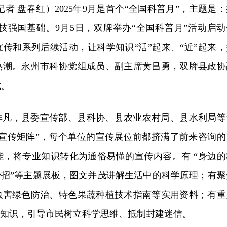
fullscr
者 盘春红）2025年9月是首个“全国科普月”，主题是：
技强国基础。9月5日，双牌举办“全国科普月”活动启动
传和系列后续活动，让科学知识“活”起来、“近”起来，
热潮。永州市科协党组成员、副主席黄昌勇，双牌县政协
式。
非凡，县委宣传部、县科协、县农业农村局、县水利局等
普宣传矩阵”，每个单位的宣传展位前都挤满了前来咨询的
能，将专业知识转化为通俗易懂的宣传内容。有 “身边的
妙招”等主题展板，图文并茂讲解生活中的科学原理；有聚
虫害绿色防治、特色果蔬种植技术指南等实用资料；有重
关知识，引导市民树立科学思维、抵制封建迷信。