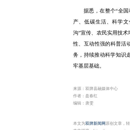
据悉，在整个“全
产、低碳生活、科学文
沟”宣传、农民实用技
性、互动性强的科普活动
务，持续推动科学知识
牢基层基础。
来源：双牌县融媒体中心
作者：盘春红
编辑：唐雯
本文为
双牌新闻网
原创文章，转