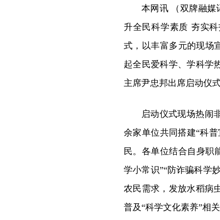
本网讯 （双牌融媒记
升全民科学素质 夯实科
式，以丰富多元的现场宣
起全民爱科学、学科学
主席尹忠邦出席启动仪
启动仪式现场热闹
余家单位共同搭建“科
民。各单位结合自身职
学小常识”“防诈骗科学
农民需求，发放水稻病
普及“科学文化素养”相