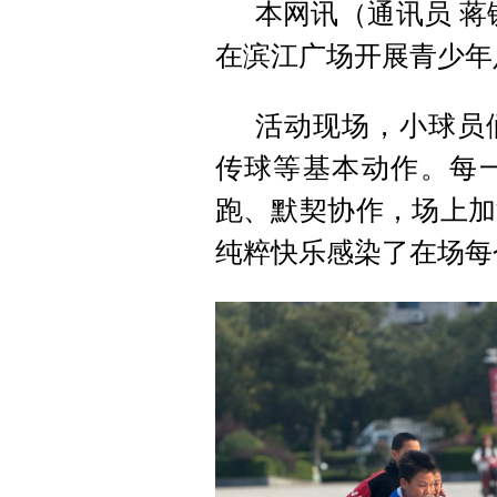
本网讯（通讯员 蒋
在滨江广场开展青少年
活动现场，小球员
传球等基本动作。每
跑、默契协作，场上加
纯粹快乐感染了在场每