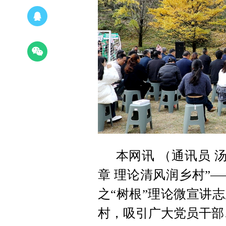
本网讯 （通讯员 
章 理论清风润乡村”
之“树根”理论微宣讲
村，吸引广大党员干部