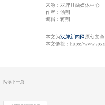
来源：双牌县融媒体中心
作者：汤翔
编辑：蒋翔
本文为
双牌新闻网
原创文章
本文链接：
https://www.spx
阅读下一篇