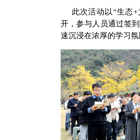
此次活动以“生态+
开，参与人员通过签到
速沉浸在浓厚的学习氛