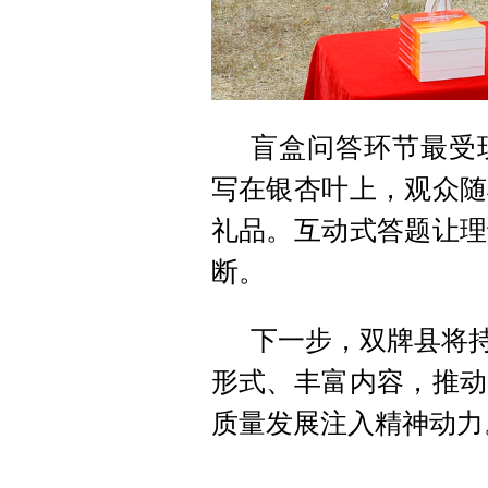
盲盒问答环节最受
写在银杏叶上，观众随
礼品。互动式答题让理
断。
下一步，双牌县将持
形式、丰富内容，推动
质量发展注入精神动力