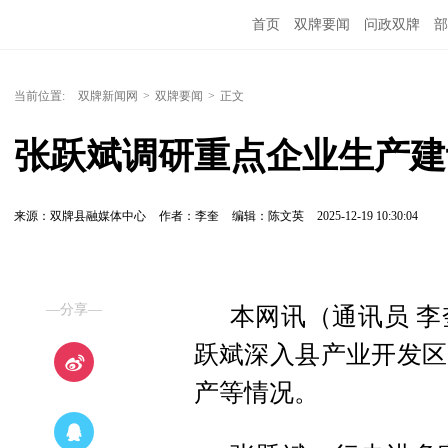
首页
双牌要闻
问政双牌
部
当前位置:
双牌新闻网
>
双牌要闻
>
正文
张跃斌调研重点企业生产建
来源：双牌县融媒体中心
作者：李奎
编辑：陈文英
2025-12-19 10:30:04
—分享—
本网讯（通讯员 李
跃斌深入县产业开发区
产等情况。