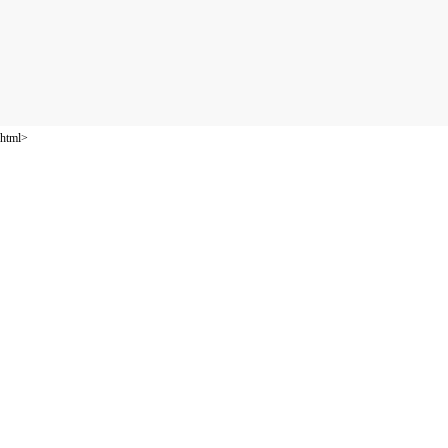
html>