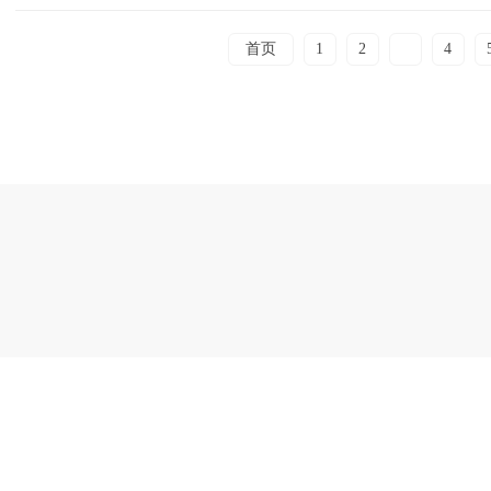
首页
1
2
3
4