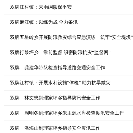
双牌江村镇：未雨绸缪保平安
双牌麻江镇：以练为战 全力备汛
双牌五星岭乡开展防汛救灾综合应急演练，筑牢“安全堤坝”
双牌打鼓坪乡：靠前监督 织密防汛抗灾“监督网”
双牌：龚建华带队检查指导道路交通安全工作
双牌江村镇：开展水利设施“体检” 助力抗旱减灾
双牌：林文忠到理家坪乡指导防汛安全工作
双牌：周明冬到理家坪乡朱里源水库检查度汛安全工作
双牌：潘海山到理家坪乡指导安全度汛工作