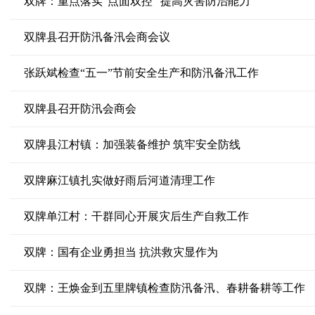
双牌：重点落实“点面双控” 提高灾害防治能力
双牌县召开防汛备汛会商会议
张跃斌检查“五一”节前安全生产和防汛备汛工作
双牌县召开防汛会商会
双牌县江村镇：加强装备维护 筑牢安全防线
双牌麻江镇扎实做好雨后河道清理工作
双牌单江村：干群同心开展灾后生产自救工作
双牌：国有企业勇担当 抗洪救灾显作为
双牌：王焕金到五里牌镇检查防汛备汛、春耕备耕等工作