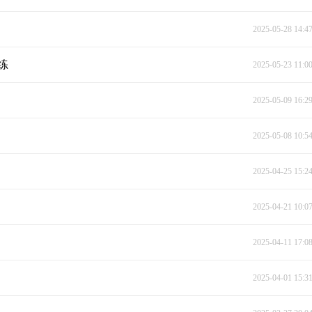
2025-05-28 14:4
练
2025-05-23 11:0
2025-05-09 16:2
2025-05-08 10:5
2025-04-25 15:2
2025-04-21 10:0
2025-04-11 17:0
2025-04-01 15:3