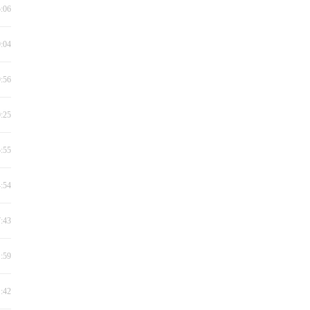
5:06
9:04
9:56
0:25
5:55
4:54
7:43
1:59
1:42