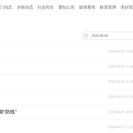
门动态
乡镇动态
社会民生
通知公告
媒体聚焦
献策双牌
美好双
2026-04-03 15:4
2026-04-03 11:4
2026-04-02 16:3
2026-04-02 11:2
期“防线”
2026-04-01 20:5
2026-04-01 11:1