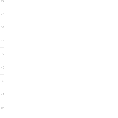
4:02
9:23
5:54
3:43
2:22
2:49
2:32
2:47
0:05