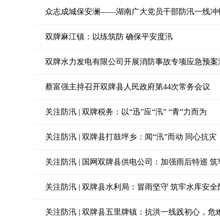
众志成城保安澜——湖南广大党员干部防汛一线冲
双牌麻江镇：以练筑防 确保平安度汛
双牌水力发电有限公司开展消防事故专项应急预案
蔡富强主持召开双牌县人民政府第44次常务会议
关注防汛 | 双牌税务：以“迅”应“汛” “青”力而为
关注防汛 | 双牌县打鼓坪乡：闻“汛”而动 同心抗灾
关注防汛 | 国网双牌县供电公司：加强雨后特巡 筑
关注防汛 | 双牌县水利局：冒雨坚守 筑牢水库安全
关注防汛 | 双牌县五里牌镇：抗洪一线践初心，危