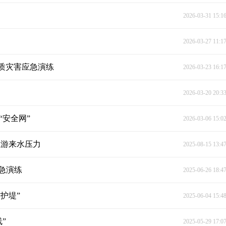
2026-03-31 15:1
2026-03-27 11:1
地质灾害应急演练
2026-03-23 16:1
2026-03-20 20:3
“安全网”
2026-03-06 15:0
上游来水压力
2025-08-15 13:4
急演练
2025-06-26 18:4
护堤”
2025-06-04 15:4
”
2025-05-29 17:0