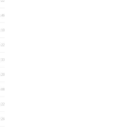
7:22
4:46
4:10
4:22
7:33
8:20
6:08
8:22
7:26