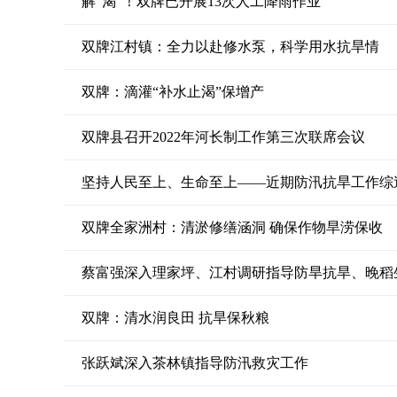
解“渴”！双牌已开展13次人工降雨作业
双牌江村镇：全力以赴修水泵，科学用水抗旱情
双牌：滴灌“补水止渴”保增产
双牌县召开2022年河长制工作第三次联席会议
坚持人民至上、生命至上——近期防汛抗旱工作综
双牌全家洲村：清淤修缮涵洞 确保作物旱涝保收
蔡富强深入理家坪、江村调研指导防旱抗旱、晚稻
双牌：清水润良田 抗旱保秋粮
张跃斌深入茶林镇指导防汛救灾工作