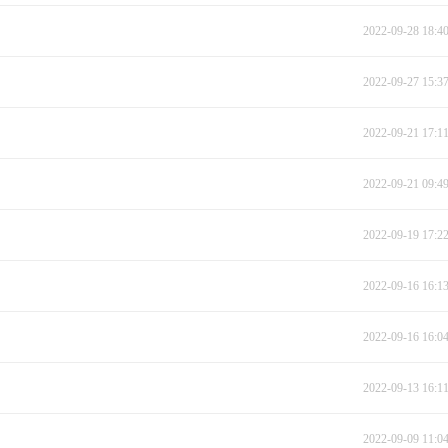
2022-09-28 18:4
2022-09-27 15:3
2022-09-21 17:1
2022-09-21 09:4
2022-09-19 17:2
2022-09-16 16:1
2022-09-16 16:0
2022-09-13 16:1
2022-09-09 11:0