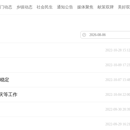
门动态
乡镇动态
社会民生
通知公告
媒体聚焦
献策双牌
美好双
2022-10-28 15:1
2022-10-09 17:2
全稳定
2022-10-07 15:4
灾等工作
2022-10-04 22:0
2022-09-30 20:3
2022-09-29 16:2