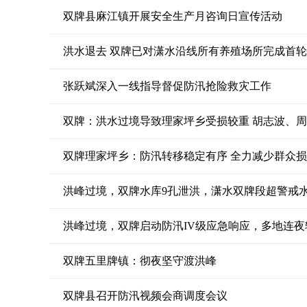
双牌县麻江镇开展安全生产月咨询日宣传活动
洪水退去 双牌已对潇水沿线所有养殖场所完成首
张跃斌深入一线指导督促防汛抢险救灾工作
双牌：洪水过境导致理家坪乡受损较重 胡志波、
双牌理家坪乡：防汛转移稳定有序 全力减少群众
洪峰过境，双牌水库9孔泄洪，潇水双牌段超警戒水位
洪峰过境，双牌启动防汛IV级应急响应，多地连夜
双牌五里牌镇：彻夜坚守渡洪峰
双牌县召开防汛视频会商调度会议