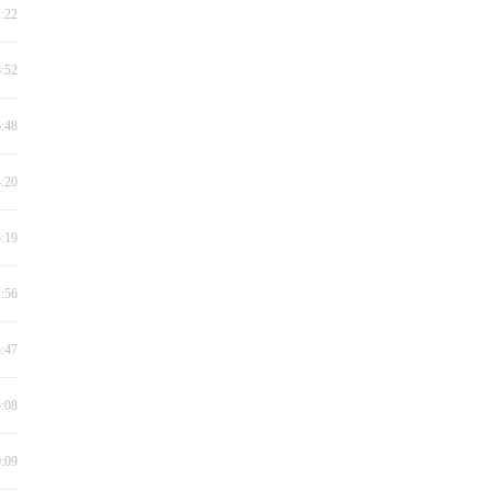
1:22
3:52
6:48
4:20
3:19
2:56
5:47
5:08
0:09