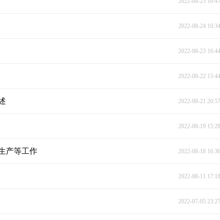
2022-08-25 10:4
2022-08-24 10:3
2022-08-23 16:4
2022-08-22 15:4
述
2022-08-21 20:5
2022-08-19 15:2
生产等工作
2022-08-18 16:3
2022-08-11 17:1
2022-07-05 23:2