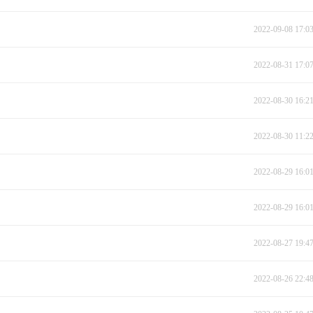
2022-09-08 17:0
2022-08-31 17:0
2022-08-30 16:2
2022-08-30 11:2
2022-08-29 16:0
2022-08-29 16:0
2022-08-27 19:4
2022-08-26 22:4