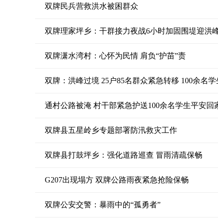
双牌民兵营救洪水被困群众
双牌理家坪乡：干群接力夜战6小时加固围堤迎洪
双牌潇水湾村：心怀为民情 肩负“护苗”责
双牌：洪峰过境 25户85名群众紧急转移 100余名
通村公路被淹 村干部紧急护送100余名学生平安回
双牌县五星岭乡专题部署防汛救灾工作
双牌县打鼓坪乡：强化道路巡查 冒雨清疏保畅
G207出现塌方 双牌公路雨夜紧急抢险保畅
双牌公安交警：暴雨中的“孤勇者”