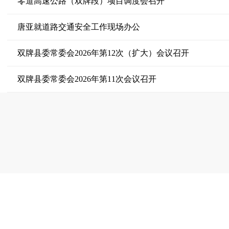
零道高速公路（双牌段）项目调度会召开
唐亚就道路交通安全工作现场办公
双牌县委常委会2026年第12次（扩大）会议召开
双牌县委常委会2026年第11次会议召开