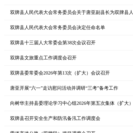
双牌县人民代表大会常务委员会关于唐亚副县长为双牌县
双牌县人民代表大会常务委员会决定任命名单
双牌县十三届人大常委会第38次会议召开
双牌县文旅重点工作调度会召开
双牌县委常委会2026年第13次（扩大）会议召开
唐亚开展“六一”走访慰问活动并调研“三考”备考工作
向树华主持县委理论学习中心组2026年第五次集体（扩大
双牌县召开安全生产和防汛备汛工作调度会