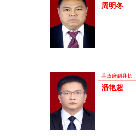
周明冬
县政府副县长
潘艳超