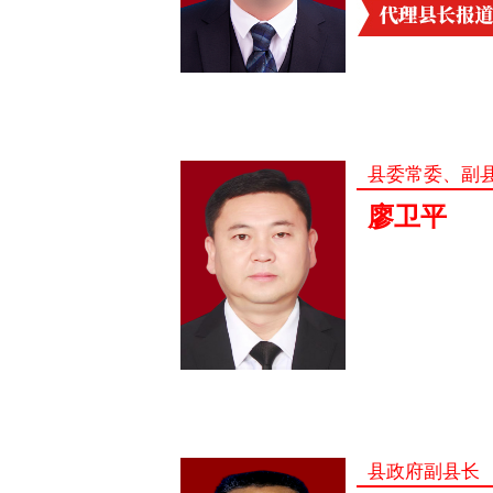
县委常委、副
廖卫平
县政府副县长