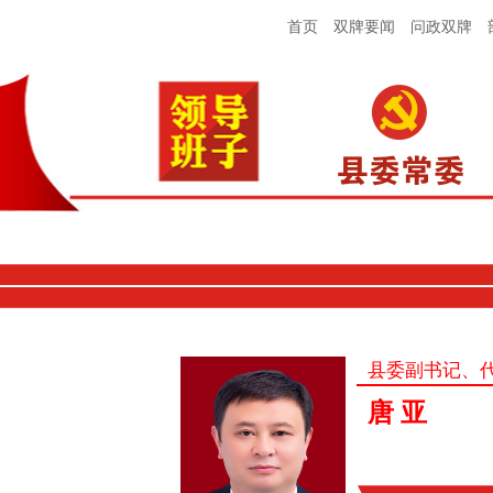
首页
双牌要闻
问政双牌
县委副书记、
唐 亚